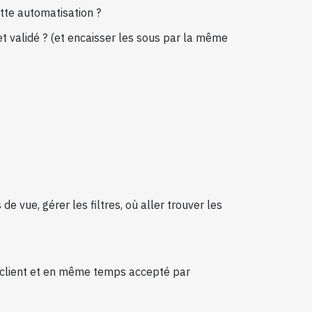
tte automatisation ?
jet validé ? (et encaisser les sous par la même
e vue, gérer les filtres, où aller trouver les
tre client et en même temps accepté par