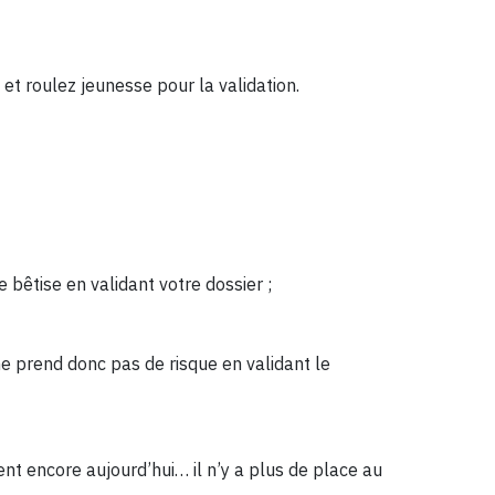
, et roulez jeunesse pour la validation.
de bêtise en validant votre dossier ;
il ne prend donc pas de risque en validant le
nt encore aujourd’hui… il n’y a plus de place au