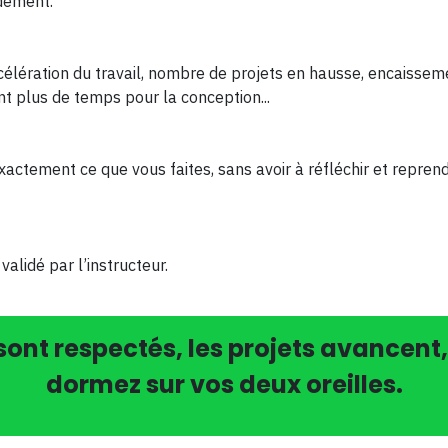
idement.
lération du travail, nombre de projets en hausse, encaissemen
ant plus de temps pour la conception...
xactement ce que vous faites, sans avoir à réfléchir et repren
validé par l’instructeur.
s sont respectés, les projets avancen
dormez sur vos deux oreilles.