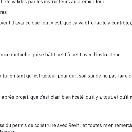
 été validés par les instructeurs au premier tour.
ires.
avent d’avance que tout y est, que ça va être facile à contrôler
ance mutuelle qui se bâtit petit à petit avec l’instructeur.
ui, en tant qu’instructeur, pour qu’il soit sûr de ne pas faire 
t après projet, que c’est clair, bien ficelé, qu’il y a tout, et qu’
ss du permis de construire avec Revit : et toutes m’en remercie