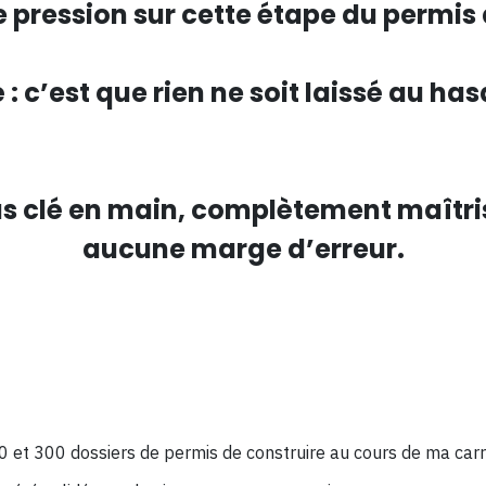
te pression sur cette étape du permis
é : c’est que rien ne soit laissé au ha
 clé en main, complètement maîtrisé
aucune marge d’erreur.
 et 300 dossiers de permis de construire au cours de ma carri