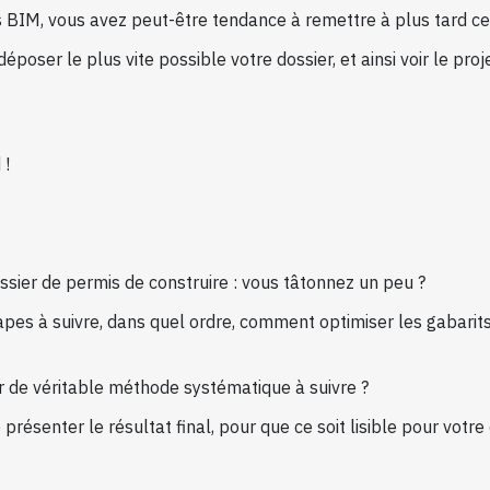
IM, vous avez peut-être tendance à remettre à plus tard ce
époser le plus vite possible votre dossier, et ainsi voir le pro
 !
ossier de permis de construire : vous tâtonnez un peu ?
apes à suivre, dans quel ordre, comment optimiser les gabarits d
ir de véritable méthode systématique à suivre ?
 présenter le résultat final, pour que ce soit lisible pour vo