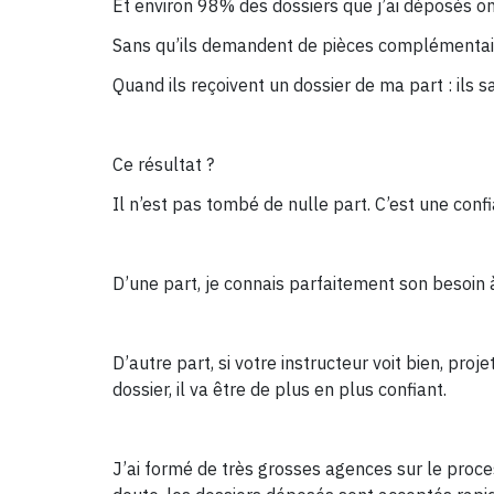
Et environ 98% des dossiers que j’ai déposés ont
Sans qu’ils demandent de pièces complémenta
Quand ils reçoivent un dossier de ma part : ils s
Ce résultat ?
Il n’est pas tombé de nulle part. C’est une confi
D’une part, je connais parfaitement son besoin à l
D’autre part, si votre instructeur voit bien, proje
dossier, il va être de plus en plus confiant.
J’ai formé de très grosses agences sur le proce