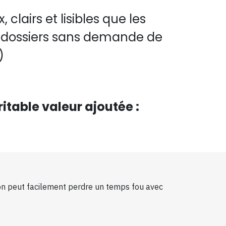
lairs et lisibles que les
os dossiers sans demande de
)
itable valeur ajoutée :
 on peut facilement perdre un temps fou avec