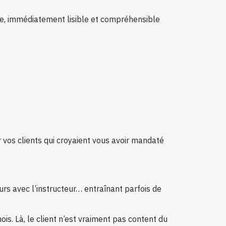
se, immédiatement lisible et compréhensible
 vos clients qui croyaient vous avoir mandaté
urs avec l’instructeur… entraînant parfois de
mois. Là, le client n’est vraiment pas content du