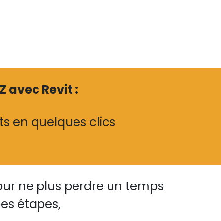
Z avec Revit :
ts en quelques clics
s
ur ne plus perdre un temps
mes étapes,