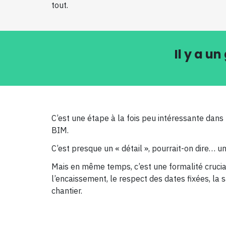
tout.
Il y a u
C’est une étape à la fois peu intéressante dans 
BIM.
C’est presque un « détail », pourrait-on dire… u
Mais en même temps, c’est une formalité crucial
l’encaissement, le respect des dates fixées, la s
chantier.