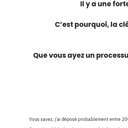
Il y a une for
C’est pourquoi, la cl
Que vous ayez un processus
Vous savez, j’ai déposé probablement entre 200