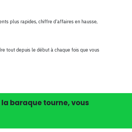
ts plus rapides, chiffre d’affaires en hausse,
dre tout depuis le début à chaque fois que vous
t, la baraque tourne, vous