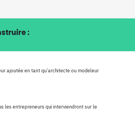
struire :
leur ajoutée en tant qu’architecte ou modeleur
ous les entrepreneurs qui interviendront sur le