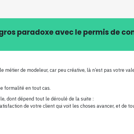
n gros paradoxe avec le permis de con
le métier de modeleur, car peu créative, là n’est pas votre va
ne formalité en tout cas.
e, dont dépend tout le déroulé de la suite :
atisfaction de votre client qui voit les choses avancer, et de t