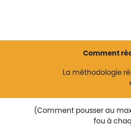
Comment réali
La méthodologie répl
(Comment pousser au maxim
fou à chaq