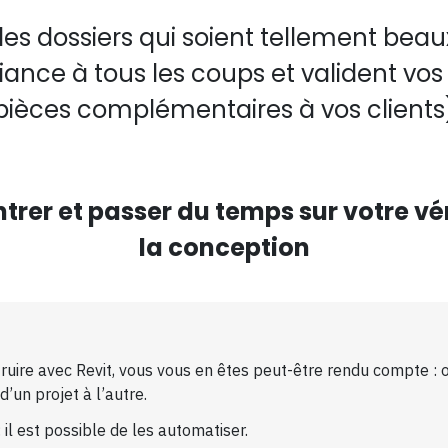
 dossiers qui soient tellement beaux, c
fiance à tous les coups et valident v
pièces complémentaires à vos clients
trer et passer du temps sur votre vér
la conception
truire avec Revit, vous vous en êtes peut-être rendu compte :
’un projet à l’autre.
il est possible de les automatiser.