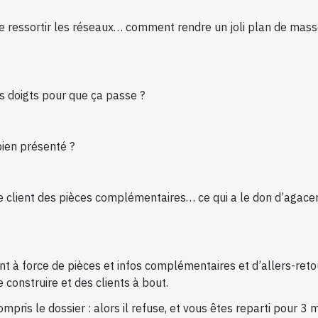
re ressortir les réseaux… comment rendre un joli plan de mas
es doigts pour que ça passe ?
 bien présenté ?
e client des pièces complémentaires… ce qui a le don d’agacer
ent à force de pièces et infos complémentaires et d’allers-reto
construire et des clients à bout.
compris le dossier : alors il refuse, et vous êtes reparti pour 3 