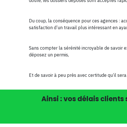
doute, les dossiers déposés sont acceptés rap
Du coup, la conséquence pour ces agences : accé
satisfaction d’un travail plus intéressant en ay
Sans compter la sérénité incroyable de savoir e
déposez un permis,
Et de savoir à peu près avec certitude qu’il sera 
Ainsi : vos délais client